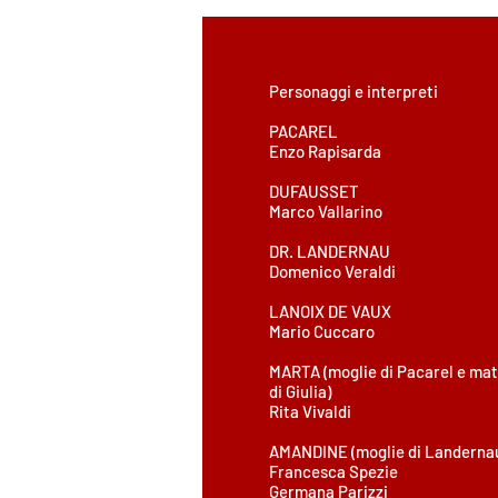
Personaggi e interpreti
PACAREL
Enzo Rapisarda
DUFAUSSET
Marco Vallarino
DR. LANDERNAU
Domenico Veraldi
LANOIX DE VAUX
Mario Cuccaro
MARTA (moglie di Pacarel e mat
di Giulia)
Rita Vivaldi
AMANDINE (moglie di Landerna
Francesca Spezie
Germana Parizzi