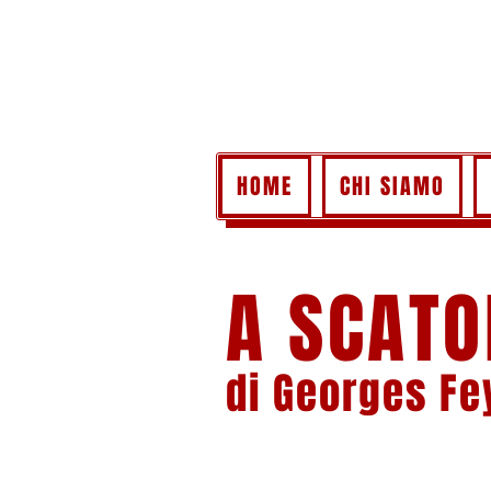
HOME
CHI SIAMO
A SCATO
di Georges F