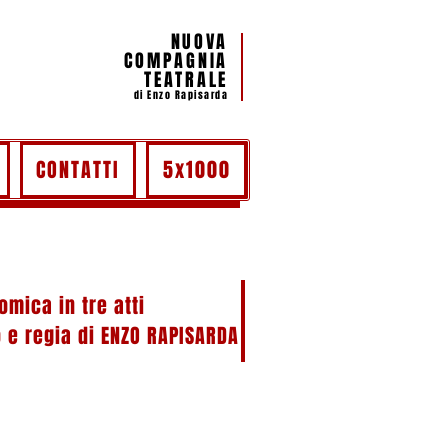
NUOVA
COMPAGNIA
TEATRALE
di Enzo Rapisarda
CONTATTI
5x1000
mica in tre atti
 e regia di ENZO RAPISARDA