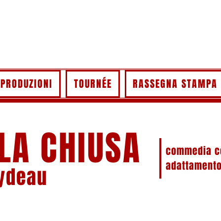
PRODUZIONI
TOURNÉE
RASSEGNA STAMPA
LA CHIUSA
commedia co
adattamento
eydeau