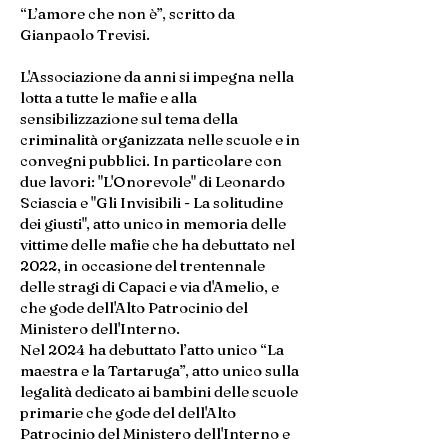
“L’amore che non è”, scritto da
Gianpaolo Trevisi.
L'Associazione da anni si impegna nella
lotta a tutte le mafie e alla
sensibilizzazione sul tema della
criminalità organizzata nelle scuole e in
convegni pubblici. In particolare con
due lavori: "L'Onorevole" di Leonardo
Sciascia e "Gli Invisibili - La solitudine
dei giusti", atto unico in memoria delle
vittime delle mafie che ha debuttato nel
2022, in occasione del trentennale
delle stragi di Capaci e via d'Amelio, e
che gode dell'Alto Patrocinio del
Ministero dell'Interno.
Nel 2024 ha debuttato l’atto unico “La
maestra e la Tartaruga”, atto unico sulla
legalità dedicato ai bambini delle scuole
primarie che gode del dell'Alto
Patrocinio del Ministero dell'Interno e