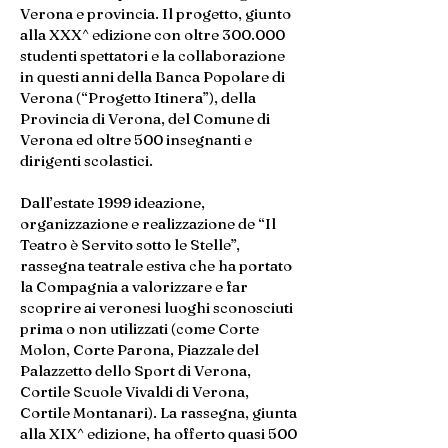
Verona e provincia. Il progetto, giunto
alla XXX^ edizione con oltre 300.000
studenti spettatori e la collaborazione
in questi anni della Banca Popolare di
Verona (“Progetto Itinera”), della
Provincia di Verona, del Comune di
Verona ed oltre 500 insegnanti e
dirigenti scolastici.
Dall’estate 1999 ideazione,
organizzazione e realizzazione de “Il
Teatro è Servito sotto le Stelle”,
rassegna teatrale estiva che ha portato
la Compagnia a valorizzare e far
scoprire ai veronesi luoghi sconosciuti
prima o non utilizzati (come Corte
Molon, Corte Parona, Piazzale del
Palazzetto dello Sport di Verona,
Cortile Scuole Vivaldi di Verona,
Cortile Montanari). La rassegna, giunta
alla XIX^ edizione, ha offerto quasi 500