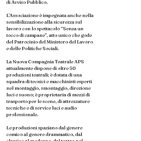
di Avviso Pubblico.
L’Associazione è impegnata anche nella
sensibilizzazione alla sicurezza sul
lavoro con lo spettacolo “Senza un
tocco di campane”, atto unico che gode
del Patrocinio del Ministero del Lavoro
e delle Politiche Sociali.
La Nuova Compagnia Teatrale APS
attualmente dispone di oltre 50
produzioni teatrali; è dotata di una
squadra di tecnici e macchinisti esperti
nel montaggio, smontaggio, direzione
luci e suono; è proprietaria di mezzi di
trasporto per le scene, di attrezzature
tecniche e di service luci e audio
professionale.
Le produzioni spaziano dal genere
comico al genere drammatico, dal
classico al moderno, dal teatro nel