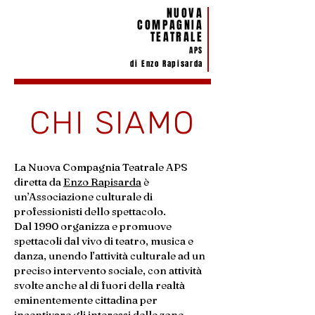
NUOVA
COMPAGNIA
TEATRALE
APS
di Enzo Rapisarda
CHI SIAMO
La Nuova Compagnia Teatrale APS
diretta da
Enzo Rapisarda
è
un’Associazione culturale di
professionisti dello spettacolo.
Dal 1990 organizza e promuove
spettacoli dal vivo di teatro, musica e
danza, unendo l’attività culturale ad un
preciso intervento sociale, con attività
svolte anche al di fuori della realtà
eminentemente cittadina per
incentivare gli interessi delle zone