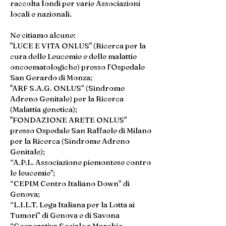
raccolta fondi per varie Associazioni
locali e nazionali.
Ne citiamo alcune:
"LUCE E VITA ONLUS" (Ricerca per la
cura delle Leucemie e delle malattie
oncoematologiche) presso l’Ospedale
San Gerardo di Monza;
"ARF S.A.G. ONLUS” (Sindrome
Adreno Genitale) per la Ricerca
(Malattia genetica);
"FONDAZIONE ARETE ONLUS"
presso Ospedale San Raffaele di Milano
per la Ricerca (Sindrome Adreno
Genitale);
“A.P.L. Associazione piemontese contro
le leucemie”;
“CEPIM Centro Italiano Down” di
Genova;
“L.I.L.T. Lega Italiana per la Lotta ai
Tumori” di Genova e di Savona
“Cooperativa Sociale a Marchio