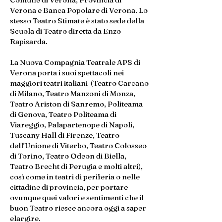
Verona e Banca Popolare di Verona. Lo
stesso Teatro Stimate è stato sede della
Scuola di Teatro diretta da Enzo
Rapisarda.
La Nuova Compagnia Teatrale APS di
Verona porta i suoi spettacoli nei
maggiori teatri italiani (Teatro Carcano
di Milano, Teatro Manzoni di Monza,
Teatro Ariston di Sanremo, Politeama
di Genova, Teatro Politeama di
Viareggio, Palapartenope di Napoli,
Tuscany Hall di Firenze, Teatro
dell’Unione di Viterbo, Teatro Colosseo
di Torino, Teatro Odeon di Biella,
Teatro Brecht di Perugia e molti altri),
così come in teatri di periferia o nelle
cittadine di provincia, per portare
ovunque quei valori e sentimenti che il
buon Teatro riesce ancora oggi a saper
elargire.