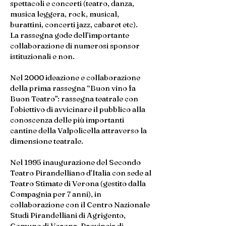
spettacoli e concerti (teatro, danza,
musica leggera, rock, musical,
burattini, concerti jazz, cabaret etc).
La rassegna gode dell’importante
collaborazione di numerosi sponsor
istituzionali e non.
Nel 2000 ideazione e collaborazione
della prima rassegna “Buon vino fa
Buon Teatro”: rassegna teatrale con
l’obiettivo di avvicinare il pubblico alla
conoscenza delle più importanti
cantine della Valpolicella attraverso la
dimensione teatrale.
Nel 1995 inaugurazione del Secondo
Teatro Pirandelliano d’Italia con sede al
Teatro Stimate di Verona (gestito dalla
Compagnia per 7 anni), in
collaborazione con il Centro Nazionale
Studi Pirandelliani di Agrigento,
Comune di Verona, Provincia di