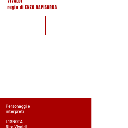
VIVALDI
regia di ENZO RAPISARDA
Personaggi e
interpreti
L’IGNOTA
Rita Vivaldi