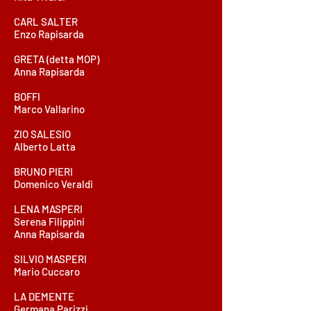
CARL SALTER
Enzo Rapisarda
GRETA (detta MOP)
Anna Rapisarda
BOFFI
Marco Vallarino
ZIO SALESIO
Alberto Latta
BRUNO PIERI
Domenico Veraldi
LENA MASPERI
Serena Filippini
​Anna Rapisarda
SILVIO MASPERI
Mario Cuccaro
LA DEMENTE
Germana Parizzi