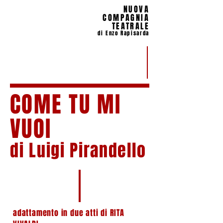
NUOVA
COMPAGNIA
TEATRALE
di Enzo Rapisarda
COME TU MI
VUOI
di Luigi Pirandello
adattamento in due atti di RITA