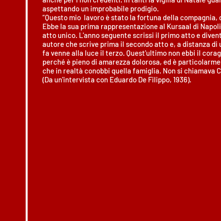
aspettando un improbabile prodigio.
“Questo mio lavoro è stato la fortuna della compagnia, 
Ebbe la sua prima rappresentazione al Kursaal di Napoli
atto unico. L'anno seguente scrissi il primo atto e dive
autore che scrive prima il secondo atto e, a distanza di 
fa venne alla luce il terzo. Quest'ultimo non ebbi il corag
perché è pieno di amarezza dolorosa, ed è particolar
che in realtà conobbi quella famiglia. Non si chiamava C
(Da un'intervista con Eduardo De Filippo, 1936).