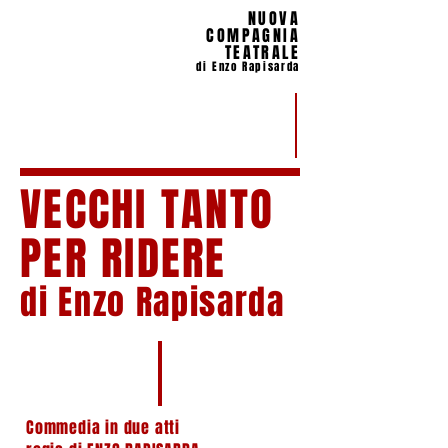
NUOVA
COMPAGNIA
TEATRALE
di Enzo Rapisarda
VECCHI TANTO
PER RIDERE
di Enzo Rapisarda
Commedia in due atti