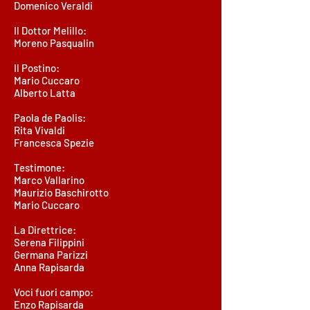
Domenico Veraldi
Il Dottor Melillo:
Moreno Pasqualin
Il Postino:
Mario Cuccaro
Alberto Latta
Paola de Paolis:
Rita Vivaldi
Francesca Spezie
Testimone:
Marco Vallarino
Maurizio Baschirotto
Mario Cuccaro
La Direttrice:
Serena Filippini
Germana Parizzi
​Anna Rapisarda
Voci fuori campo:
Enzo Rapisarda