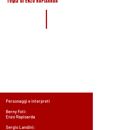
regia di ENZO RAPISARDA
Personaggi e interpreti
Berny Foti:
Enzo Rapisarda
Sergio Landini: